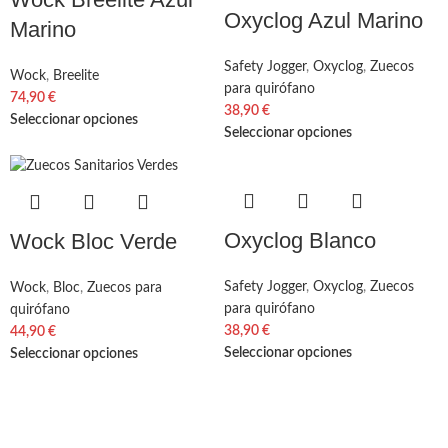
Oxyclog Azul Marino
Marino
Safety Jogger
,
Oxyclog
,
Zuecos
Wock
,
Breelite
para quirófano
74,90
€
38,90
€
Seleccionar opciones
Seleccionar opciones
Oxyclog Blanco
Wock Bloc Verde
Safety Jogger
,
Oxyclog
,
Zuecos
Wock
,
Bloc
,
Zuecos para
para quirófano
quirófano
38,90
€
44,90
€
Seleccionar opciones
Seleccionar opciones