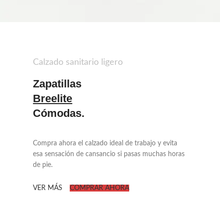
Calzado sanitario ligero
Zapatillas
Breelite
Cómodas.
Compra ahora el calzado ideal de trabajo y evita
esa sensación de cansancio si pasas muchas horas
de pie.
VER MÁS
COMPRAR AHORA