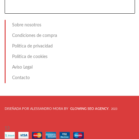
Sobre nosotros
Condiciones de compra
Política de privacidad
Política de cookies
Aviso Legal
Contacto
DISEÑADA POR ALESSANDRO MORA BY
GLOWING SEO AGENCY
.
2023
53