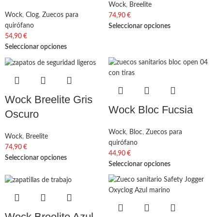
Wock
,
Breelite
Wock
,
Clog
,
Zuecos para
74,90
€
quirófano
Seleccionar opciones
54,90
€
Seleccionar opciones
Wock Breelite Gris
Wock Bloc Fucsia
Oscuro
Wock
,
Bloc
,
Zuecos para
Wock
,
Breelite
quirófano
74,90
€
44,90
€
Seleccionar opciones
Seleccionar opciones
Wock Breelite Azul