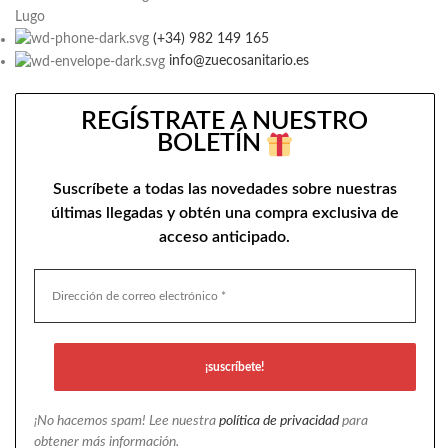
Lugo
(+34) 982 149 165
info@zuecosanitario.es
REGÍSTRATE A NUESTRO
BOLETÍN
Suscríbete a todas las novedades sobre nuestras
últimas llegadas y obtén una compra exclusiva de
acceso anticipado.
¡No hacemos spam! Lee nuestra
política de privacidad
para
obtener más información.