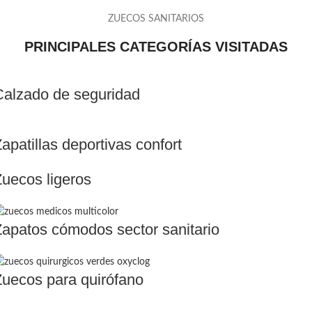
ZUECOS SANITARIOS
PRINCIPALES CATEGORÍAS VISITADAS
Calzado de seguridad
apatillas deportivas confort
Zuecos ligeros
Zapatos cómodos sector sanitario
Zuecos para quirófano