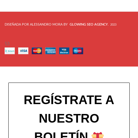
DISEÑADA POR ALESSANDRO MORA BY
GLOWING SEO AGENCY
.
2023
53
REGÍSTRATE A
NUESTRO
BOLETÍN