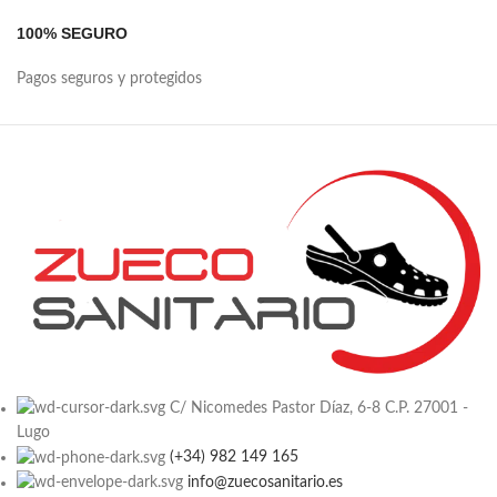
100% SEGURO
Pagos seguros y protegidos
C/ Nicomedes Pastor Díaz, 6-8 C.P. 27001 -
Lugo
(+34) 982 149 165
info@zuecosanitario.es