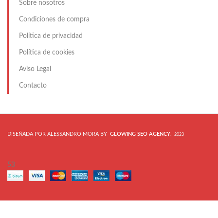
Sobre nosotros
Condiciones de compra
Política de privacidad
Política de cookies
Aviso Legal
Contacto
DISEÑADA POR ALESSANDRO MORA BY
GLOWING SEO AGENCY
.
2023
53