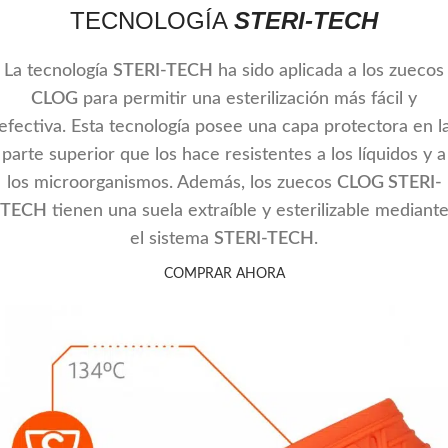
TECNOLOGÍA
STERI-TECH
La tecnología
STERI-TECH
ha sido aplicada a los zuecos
CLOG
para permitir una esterilización más fácil y
efectiva. Esta tecnología posee una capa protectora en l
parte superior que los hace resistentes a los líquidos y a
los microorganismos. Además, los zuecos
CLOG STERI-
TECH
tienen una suela extraíble y esterilizable mediant
el sistema
STERI-TECH
.
COMPRAR AHORA