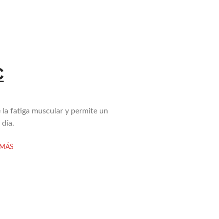
​
 la fatiga muscular y permite un
 día.
MÁS