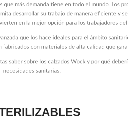
 los que más demanda tiene en todo el mundo. Los pro
ita desarrollar su trabajo de manera eficiente y se
erten en la mejor opción para los trabajadores del 
nzada que los hace ideales para el ámbito sanitari
 fabricados con materiales de alta calidad que gara
itas saber sobre los calzados Wock y por qué deberí
necesidades sanitarias.
TERILIZABLES