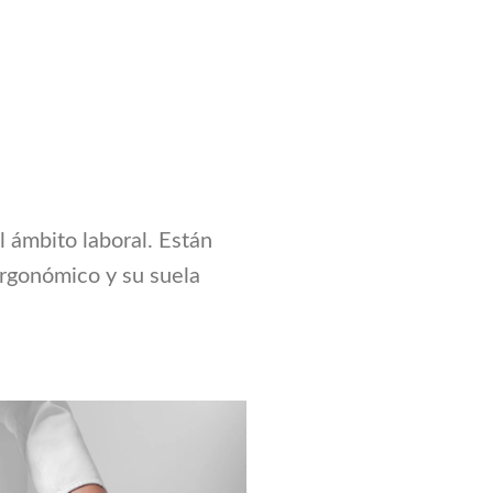
l ámbito laboral. Están
 ergonómico y su suela