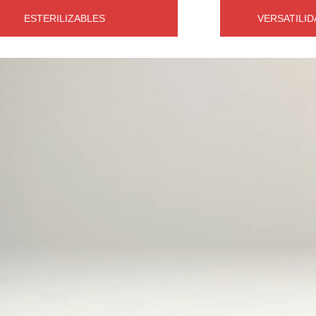
ESTERILIZABLES
VERSATILID