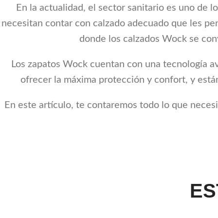
En la actualidad, el sector sanitario es uno de
necesitan contar con calzado adecuado que les perm
donde los calzados Wock se convi
Los zapatos Wock cuentan con una tecnología ava
ofrecer la máxima protección y confort, y están
En este artículo, te contaremos todo lo que neces
ES