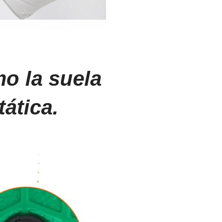
mo la suela
tática.