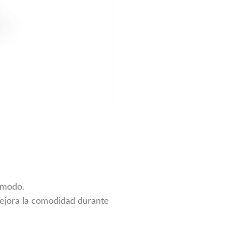
ómodo.
 mejora la comodidad durante