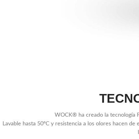
TECNO
WOCK® ha creado la tecnología Fe
Lavable hasta 50ºC y resistencia a los olores hacen de 