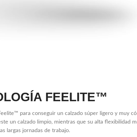
LOGÍA FEELITE™
elite™ para conseguir un calzado súper ligero y muy c
este un calzado limpio, mientras que su alta flexibilidad
las largas jornadas de trabajo.