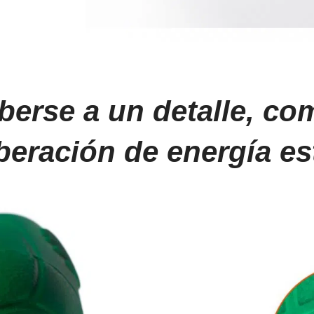
berse a un detalle, co
beración de energía es