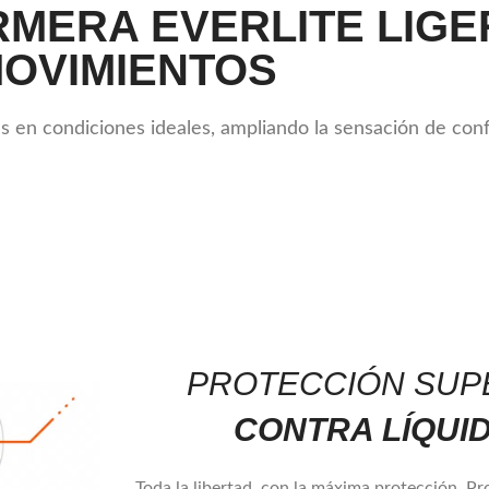
RMERA EVERLITE LIGE
OVIMIENTOS
 en condiciones ideales, ampliando la sensación de conf
PROTECCIÓN SUP
CONTRA LÍQUI
Toda la libertad, con la máxima protección. Pro