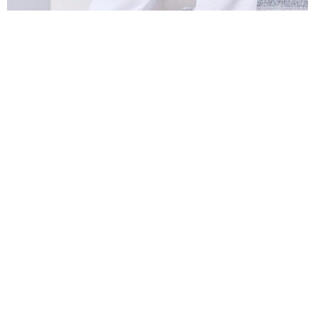
REGÍSTRATE A
NUESTRO
BOLETÍN