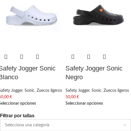
Safety Jogger Sonic
Safety Jogger Sonic
Blanco
Negro
Safety Jogger
,
Sonic
,
Zuecos ligeros
Safety Jogger
,
Sonic
,
Zuecos ligeros
50,00
€
50,00
€
Seleccionar opciones
Seleccionar opciones
Filtrar por tallas