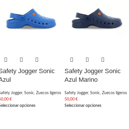
Safety Jogger Sonic
Safety Jogger Sonic
Azul
Azul Marino
Safety Jogger
,
Sonic
,
Zuecos ligeros
Safety Jogger
,
Sonic
,
Zuecos ligeros
50,00
€
50,00
€
Seleccionar opciones
Seleccionar opciones