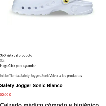
360 vista del producto
0%
Haga Click para agrandar
Inicio
/
Tienda
/
Safety Jogger
/
Sonic
Volver a los productos
Safety Jogger Sonic Blanco
50,00
€
Calzado médico cómodo e higiénico