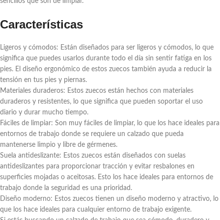
sencillos que son de limpiar.
Características
Ligeros y cómodos: Están diseñados para ser ligeros y cómodos, lo que
significa que puedes usarlos durante todo el día sin sentir fatiga en los
pies. El diseño ergonómico de estos zuecos también ayuda a reducir la
tensión en tus pies y piernas.
Materiales duraderos: Estos zuecos están hechos con materiales
duraderos y resistentes, lo que significa que pueden soportar el uso
diario y durar mucho tiempo.
Fáciles de limpiar: Son muy fáciles de limpiar, lo que los hace ideales para
entornos de trabajo donde se requiere un calzado que pueda
mantenerse limpio y libre de gérmenes.
Suela antideslizante: Estos zuecos están diseñados con suelas
antideslizantes para proporcionar tracción y evitar resbalones en
superficies mojadas o aceitosas. Esto los hace ideales para entornos de
trabajo donde la seguridad es una prioridad.
Diseño moderno: Estos zuecos tienen un diseño moderno y atractivo, lo
que los hace ideales para cualquier entorno de trabajo exigente.