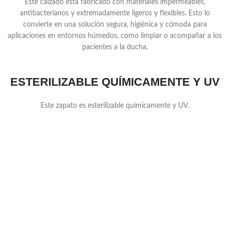
Este calzado está fabricado con materiales impermeables,
antibacterianos y extremadamente ligeros y flexibles. Esto lo
convierte en una solución segura, higiénica y cómoda para
aplicaciones en entornos húmedos, como limpiar o acompañar a los
pacientes a la ducha.
ESTERILIZABLE QUÍMICAMENTE Y UV
Este zapato es esterilizable químicamente y UV.
especificaciones
Superior
Eva expandida
Normas