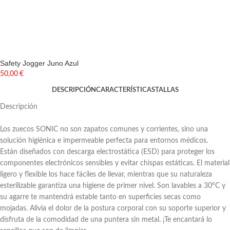
Safety Jogger Juno Azul
50,00
€
DESCRIPCIÓN
CARACTERÍSTICAS
TALLAS
Descripción
Los zuecos SONIC no son zapatos comunes y corrientes, sino una
solución higiénica e impermeable perfecta para entornos médicos.
Están diseñados con descarga electrostática (ESD) para proteger los
componentes electrónicos sensibles y evitar chispas estáticas. El material
ligero y flexible los hace fáciles de llevar, mientras que su naturaleza
esterilizable garantiza una higiene de primer nivel. Son lavables a 30°C y
su agarre te mantendrá estable tanto en superficies secas como
mojadas. Alivia el dolor de la postura corporal con su soporte superior y
disfruta de la comodidad de una puntera sin metal. ¡Te encantará lo