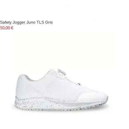
Safety Jogger Juno TLS Gris
50,00
€