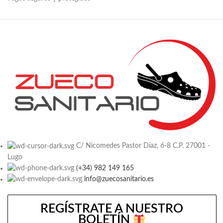
C/ Nicomedes Pastor Díaz, 6-8 C.P. 27001 -
Lugo
(+34) 982 149 165
info@zuecosanitario.es
REGÍSTRATE A NUESTRO
BOLETÍN