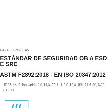
Recubrimiento
N/A
CARACTERÍSTICAS
ESTÁNDAR DE SEGURIDAD OB A ESD
E SRC
ASTM F2892:2018 - EN ISO 20347:2012
UE 35-46, Reino Unido 3,0-11,0, EE. UU. 3,0-12,0, JPN 21,5-30, KOR
230-300