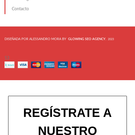
Contacto
DISEÑADA POR ALESSANDRO MORA BY
GLOWING SEO AGENCY
.
2023
53
REGÍSTRATE A
NUESTRO