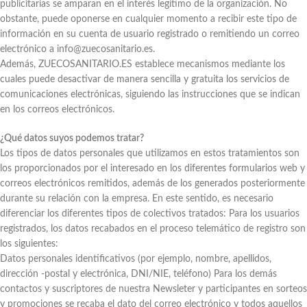
publicitarias se amparan en el interés legítimo de la organización. No
obstante, puede oponerse en cualquier momento a recibir este tipo de
información en su cuenta de usuario registrado o remitiendo un correo
electrónico a info@zuecosanitario.es.
Además, ZUECOSANITARIO.ES establece mecanismos mediante los
cuales puede desactivar de manera sencilla y gratuita los servicios de
comunicaciones electrónicas, siguiendo las instrucciones que se indican
en los correos electrónicos.
¿Qué datos suyos podemos tratar?
Los tipos de datos personales que utilizamos en estos tratamientos son
los proporcionados por el interesado en los diferentes formularios web y
correos electrónicos remitidos, además de los generados posteriormente
durante su relación con la empresa. En este sentido, es necesario
diferenciar los diferentes tipos de colectivos tratados: Para los usuarios
registrados, los datos recabados en el proceso telemático de registro son
los siguientes:
Datos personales identificativos (por ejemplo, nombre, apellidos,
dirección -postal y electrónica, DNI/NIE, teléfono) Para los demás
contactos y suscriptores de nuestra Newsleter y participantes en sorteos
y promociones se recaba el dato del correo electrónico y todos aquellos