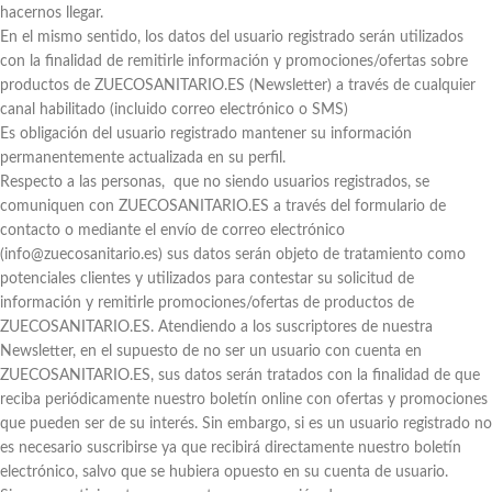
hacernos llegar.
En el mismo sentido, los datos del usuario registrado serán utilizados
con la finalidad de remitirle información y promociones/ofertas sobre
productos de ZUECOSANITARIO.ES (Newsletter) a través de cualquier
canal habilitado (incluido correo electrónico o SMS)
Es obligación del usuario registrado mantener su información
permanentemente actualizada en su perfil.
Respecto a las personas, que no siendo usuarios registrados, se
comuniquen con ZUECOSANITARIO.ES a través del formulario de
contacto o mediante el envío de correo electrónico
(info@zuecosanitario.es) sus datos serán objeto de tratamiento como
potenciales clientes y utilizados para contestar su solicitud de
información y remitirle promociones/ofertas de productos de
ZUECOSANITARIO.ES. Atendiendo a los suscriptores de nuestra
Newsletter, en el supuesto de no ser un usuario con cuenta en
ZUECOSANITARIO.ES, sus datos serán tratados con la finalidad de que
reciba periódicamente nuestro boletín online con ofertas y promociones
que pueden ser de su interés. Sin embargo, si es un usuario registrado no
es necesario suscribirse ya que recibirá directamente nuestro boletín
electrónico, salvo que se hubiera opuesto en su cuenta de usuario.