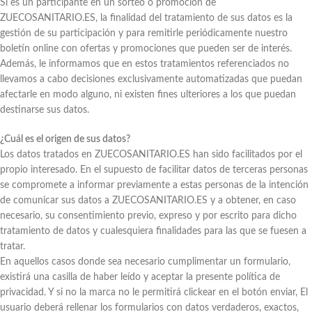
Si es un participante en un sorteo o promoción de
ZUECOSANITARIO.ES, la finalidad del tratamiento de sus datos es la
gestión de su participación y para remitirle periódicamente nuestro
boletín online con ofertas y promociones que pueden ser de interés.
Además, le informamos que en estos tratamientos referenciados no
llevamos a cabo decisiones exclusivamente automatizadas que puedan
afectarle en modo alguno, ni existen fines ulteriores a los que puedan
destinarse sus datos.
¿Cuál es el origen de sus datos?
Los datos tratados en ZUECOSANITARIO.ES han sido facilitados por el
propio interesado. En el supuesto de facilitar datos de terceras personas
se compromete a informar previamente a estas personas de la intención
de comunicar sus datos a ZUECOSANITARIO.ES y a obtener, en caso
necesario, su consentimiento previo, expreso y por escrito para dicho
tratamiento de datos y cualesquiera finalidades para las que se fuesen a
tratar.
En aquellos casos donde sea necesario cumplimentar un formulario,
existirá una casilla de haber leído y aceptar la presente política de
privacidad. Y si no la marca no le permitirá clickear en el botón enviar, El
usuario deberá rellenar los formularios con datos verdaderos, exactos,