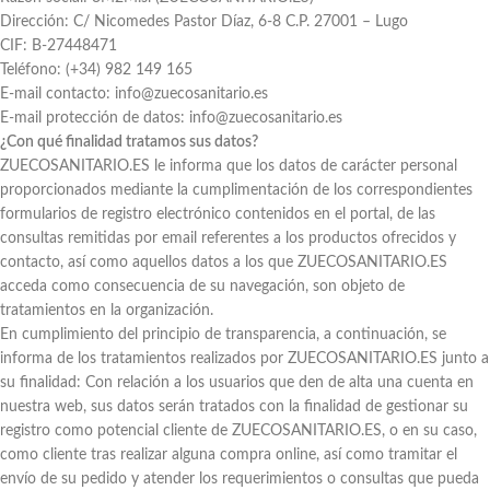
Dirección: C/ Nicomedes Pastor Díaz, 6-8 C.P. 27001 – Lugo
CIF: B-27448471
Teléfono: (+34) 982 149 165
E-mail contacto: info@zuecosanitario.es
E-mail protección de datos: info@zuecosanitario.es
¿Con qué finalidad tratamos sus datos?
ZUECOSANITARIO.ES le informa que los datos de carácter personal
proporcionados mediante la cumplimentación de los correspondientes
formularios de registro electrónico contenidos en el portal, de las
consultas remitidas por email referentes a los productos ofrecidos y
contacto, así como aquellos datos a los que ZUECOSANITARIO.ES
acceda como consecuencia de su navegación, son objeto de
tratamientos en la organización.
En cumplimiento del principio de transparencia, a continuación, se
informa de los tratamientos realizados por ZUECOSANITARIO.ES junto a
su finalidad: Con relación a los usuarios que den de alta una cuenta en
nuestra web, sus datos serán tratados con la finalidad de gestionar su
registro como potencial cliente de ZUECOSANITARIO.ES, o en su caso,
como cliente tras realizar alguna compra online, así como tramitar el
envío de su pedido y atender los requerimientos o consultas que pueda