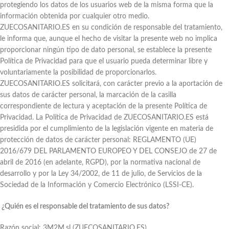
protegiendo los datos de los usuarios web de la misma forma que la
información obtenida por cualquier otro medio.
ZUECOSANITARIO.ES en su condición de responsable del tratamiento,
le informa que, aunque el hecho de visitar la presente web no implica
proporcionar ningún tipo de dato personal, se establece la presente
Política de Privacidad para que el usuario pueda determinar libre y
voluntariamente la posibilidad de proporcionarlos.
ZUECOSANITARIO.ES solicitará, con carácter previo a la aportación de
sus datos de carácter personal, la marcación de la casilla
correspondiente de lectura y aceptación de la presente Política de
Privacidad. La Política de Privacidad de ZUECOSANITARIO.ES está
presidida por el cumplimiento de la legislación vigente en materia de
protección de datos de carácter personal: REGLAMENTO (UE)
2016/679 DEL PARLAMENTO EUROPEO Y DEL CONSEJO de 27 de
abril de 2016 (en adelante, RGPD), por la normativa nacional de
desarrollo y por la Ley 34/2002, de 11 de julio, de Servicios de la
Sociedad de la Información y Comercio Electrónico (LSSI-CE).
¿Quién es el responsable del tratamiento de sus datos?
Razón social: 3M2M.sl (ZUECOSANITARIO.ES)