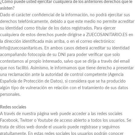
¿Cómo puede usted ejercitar cualquiera de los anteriores derechos que le
asisten?
Dado el carácter confidencial de la información, no podrá ejercitar sus
derechos telefónicamente, debido a que este medio no permite acreditar
su identidad como titular de los datos registrados. Para ejercer
cualquiera de estos derechos puede dirigirse a ZUECOSANITARIO.ES en
la dirección identificada más arriba, o en el correo electrónico:
info@zuecosanitario.es. En ambos casos deberá acreditar su identidad
acompañando fotocopia de su DNI para poder verificar que solo
contestamos al propio interesado, salvo que se dirija a través del email
que nos facilitó. Asimismo, le informamos que tiene derecho a presentar
una reclamación ante la autoridad de control competente (Agencia
Española de Protección de Datos), si considera que se ha producido
algún tipo de vulneración en relación con el tratamiento de sus datos
personales.
Redes sociales
A través de nuestra página web puede acceder a las redes sociales
Facebook, Twitter o Youtube de acceso abierto a todos los usuarios. Se
trata de sitios web donde el usuario puede registrase y seguirnos
gratuitamente. En estas redes sociales los usuarios podrán conocer