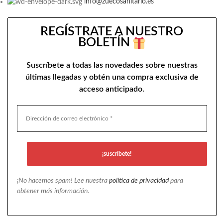
info@zuecosanitario.es
REGÍSTRATE A NUESTRO
BOLETÍN
Suscríbete a todas las novedades sobre nuestras
últimas llegadas y obtén una compra exclusiva de
acceso anticipado.
¡No hacemos spam! Lee nuestra
política de privacidad
para
obtener más información.