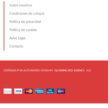
Sobre nosotros
Condiciones de compra
Política de privacidad
Política de cookies
Aviso Legal
Contacto
DISEÑADA POR ALESSANDRO MORA BY
GLOWING SEO AGENCY
.
2023
53