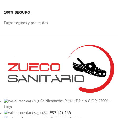
100% SEGURO
Pagos seguros y protegidos
C/ Nicomedes Pastor Díaz, 6-8 C.P. 27001 -
Lugo
(+34) 982 149 165