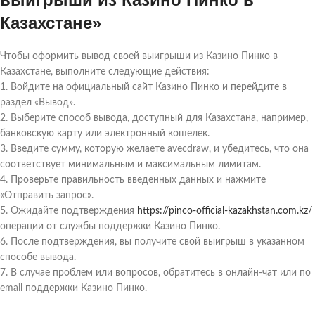
Казахстане»
Чтобы оформить вывод своей выигрыши из Казино Пинко в
Казахстане, выполните следующие действия:
1. Войдите на официальный сайт Казино Пинко и перейдите в
раздел «Вывод».
2. Выберите способ вывода, доступный для Казахстана, например,
банковскую карту или электронный кошелек.
3. Введите сумму, которую желаете avecdraw, и убедитесь, что она
соответствует минимальным и максимальным лимитам.
4. Проверьте правильность введенных данных и нажмите
«Отправить запрос».
5. Ожидайте подтверждения
https://pinco-official-kazakhstan.com.kz/
операции от службы поддержки Казино Пинко.
6. После подтверждения, вы получите свой выигрыш в указанном
способе вывода.
7. В случае проблем или вопросов, обратитесь в онлайн-чат или по
email поддержки Казино Пинко.