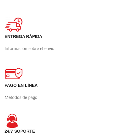
ENTREGA RÁPIDA
Información sobre el envío
PAGO EN LÍNEA
Métodos de pago
24/7 SOPORTE