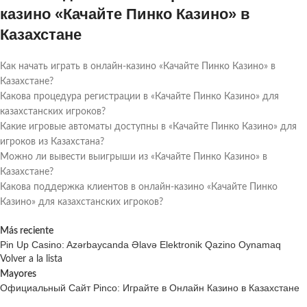
казино «Качайте Пинко Казино» в
Казахстане
Как начать играть в онлайн-казино «Качайте Пинко Казино» в
Казахстане?
Какова процедура регистрации в «Качайте Пинко Казино» для
казахстанских игроков?
Какие игровые автоматы доступны в «Качайте Пинко Казино» для
игроков из Казахстана?
Можно ли вывести выигрыши из «Качайте Пинко Казино» в
Казахстане?
Какова поддержка клиентов в онлайн-казино «Качайте Пинко
Казино» для казахстанских игроков?
Más reciente
Pin Up Casino: Azərbaycanda Əlavə Elektronik Qazino Oynamaq
Volver a la lista
Mayores
Официальный Сайт Pinco: Играйте в Онлайн Казино в Казахстане