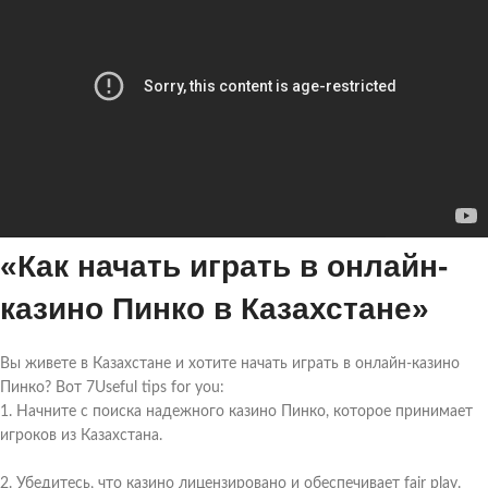
«Как начать играть в онлайн-
казино Пинко в Казахстане»
Вы живете в Казахстане и хотите начать играть в онлайн-казино
Пинко? Вот 7Useful tips for you:
1. Начните с поиска надежного казино Пинко, которое принимает
игроков из Казахстана.
2. Убедитесь, что казино лицензировано и обеспечивает fair play.