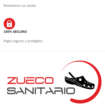
Resolvemos sus dudas
100% SEGURO
Pagos seguros y protegidos