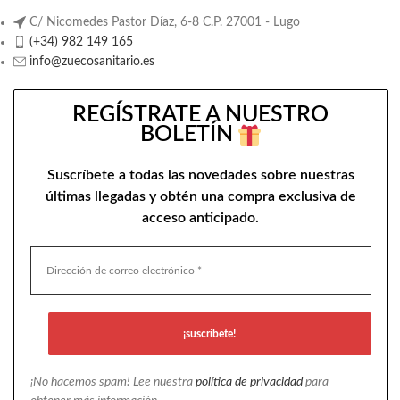
C/ Nicomedes Pastor Díaz, 6-8 C.P. 27001 - Lugo
(+34) 982 149 165
info@zuecosanitario.es
REGÍSTRATE A NUESTRO
BOLETÍN
Suscríbete a todas las novedades sobre nuestras
últimas llegadas y obtén una compra exclusiva de
acceso anticipado.
¡No hacemos spam! Lee nuestra
política de privacidad
para