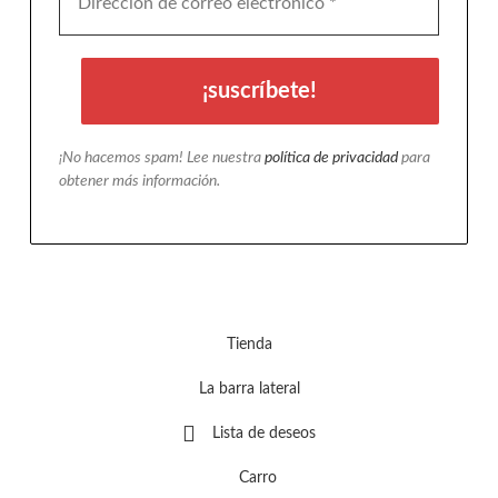
¡No hacemos spam! Lee nuestra
política de privacidad
para
obtener más información.
Tienda
La barra lateral
Lista de deseos
Carro