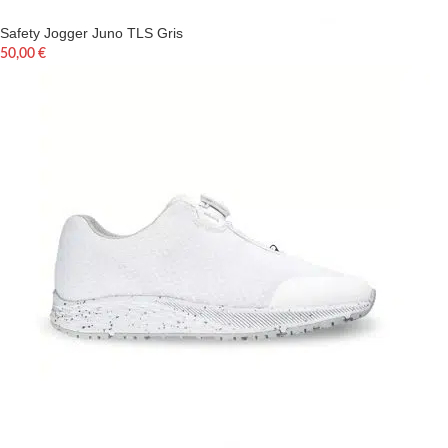
Safety Jogger Juno TLS Gris
50,00
€