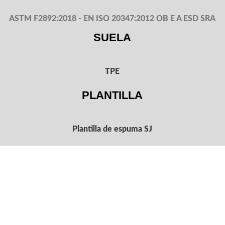
ASTM F2892:2018 - EN ISO 20347:2012 OB E A ESD SRA
SUELA
TPE
PLANTILLA
Plantilla de espuma SJ