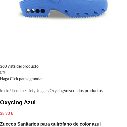
360 vista del producto
0%
Haga Click para agrandar
Inicio
/
Tienda
/
Safety Jogger
/
Oxyclog
Volver a los productos
Oxyclog Azul
38,90
€
Zuecos Sanitarios para quirófano de color azul