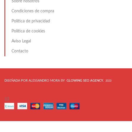
Sobre nosotros
Condiciones de compra
Política de privacidad
Política de cookies
Aviso Legal
Contacto
DISEÑADA POR ALESSANDRO MORA BY
GLOWING SEO AGENCY
.
2023
53