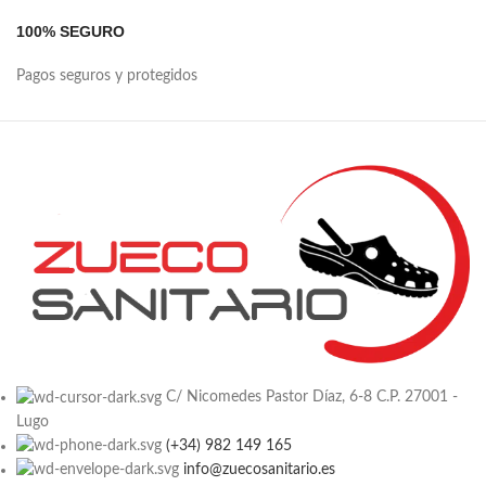
100% SEGURO
Pagos seguros y protegidos
C/ Nicomedes Pastor Díaz, 6-8 C.P. 27001 -
Lugo
(+34) 982 149 165
info@zuecosanitario.es