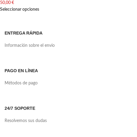
50,00
€
Seleccionar opciones
ENTREGA RÁPIDA
Información sobre el envío
PAGO EN LÍNEA
Métodos de pago
24/7 SOPORTE
Resolvemos sus dudas