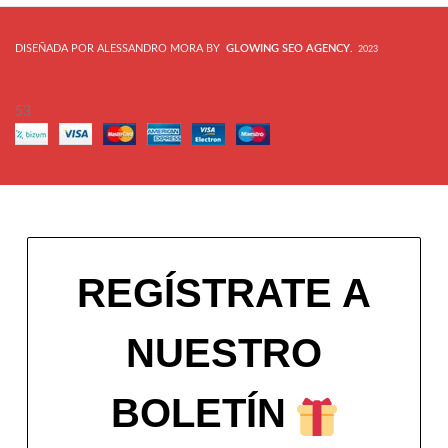
DISEÑADA POR ALESSANDRO MORA BY
GLOWING SEO AGENCY
.
2023
53
REGÍSTRATE A
NUESTRO
BOLETÍN