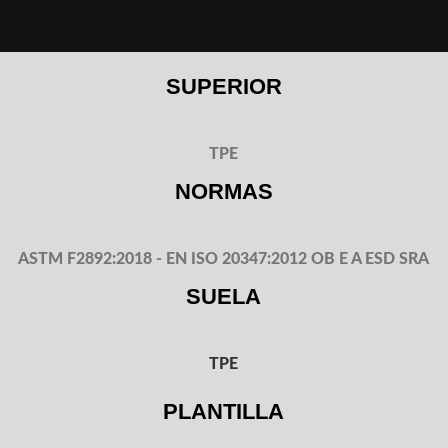
SUPERIOR
TPE
NORMAS
ASTM F2892:2018 - EN ISO 20347:2012 OB E A ESD SRA
SUELA
TPE
PLANTILLA