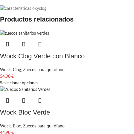
Productos relacionados
Wock Clog Verde con Blanco
Wock
,
Clog
,
Zuecos para quirófano
54,90
€
Seleccionar opciones
Wock Bloc Verde
Wock
,
Bloc
,
Zuecos para quirófano
44,90
€