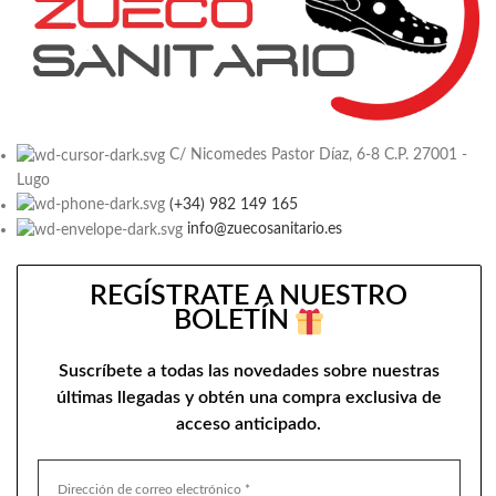
C/ Nicomedes Pastor Díaz, 6-8 C.P. 27001 -
Lugo
(+34) 982 149 165
info@zuecosanitario.es
REGÍSTRATE A NUESTRO
BOLETÍN
Suscríbete a todas las novedades sobre nuestras
últimas llegadas y obtén una compra exclusiva de
acceso anticipado.