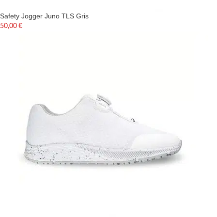
Safety Jogger Juno TLS Gris
50,00
€