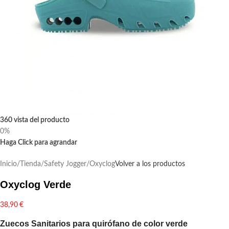
360 vista del producto
0%
Haga Click para agrandar
Inicio
/
Tienda
/
Safety Jogger
/
Oxyclog
Volver a los productos
Oxyclog Verde
38,90
€
Zuecos Sanitarios para quirófano de color verde