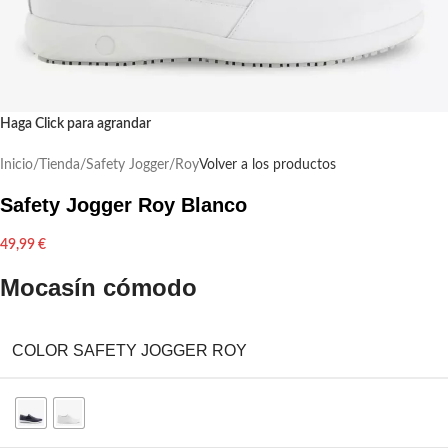
Haga Click para agrandar
Inicio
/
Tienda
/
Safety Jogger
/
Roy
Volver a los productos
Safety Jogger Roy Blanco
49,99
€
Mocasín cómodo
COLOR SAFETY JOGGER ROY