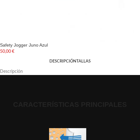
Safety Jogger Juno Azul
50,00
€
DESCRIPCIÓN
TALLAS
Descripción
CARACTERÍSTICAS PRINCIPALES