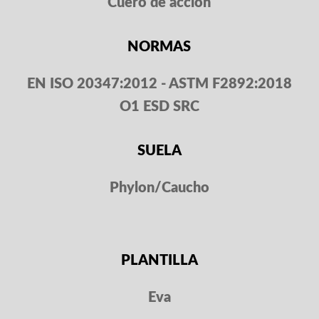
Cuero de acción
NORMAS
EN ISO 20347:2012 - ASTM F2892:2018
O1
ESD SRC
SUELA
Phylon/Caucho
PLANTILLA
Eva