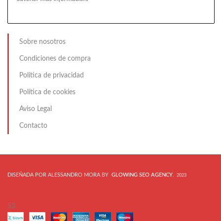
Sobre nosotros
Condiciones de compra
Política de privacidad
Política de cookies
Aviso Legal
Contacto
DISEÑADA POR ALESSANDRO MORA BY
GLOWING SEO AGENCY
.
2023
53