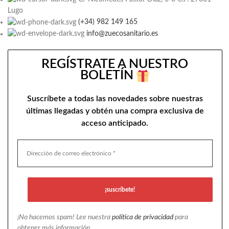
Lugo
(+34) 982 149 165
info@zuecosanitario.es
REGÍSTRATE A NUESTRO
BOLETÍN
Suscríbete a todas las novedades sobre nuestras
últimas llegadas y obtén una compra exclusiva de
acceso anticipado.
¡No hacemos spam! Lee nuestra
política de privacidad
para
obtener más información.