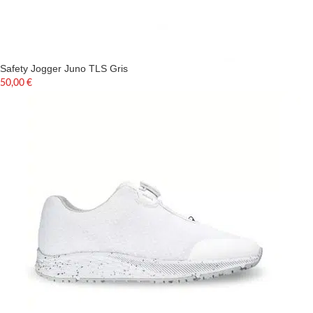
Safety Jogger Juno TLS Gris
50,00
€