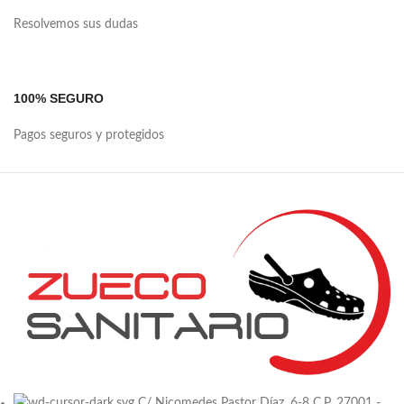
Resolvemos sus dudas
100% SEGURO
Pagos seguros y protegidos
C/ Nicomedes Pastor Díaz, 6-8 C.P. 27001 -