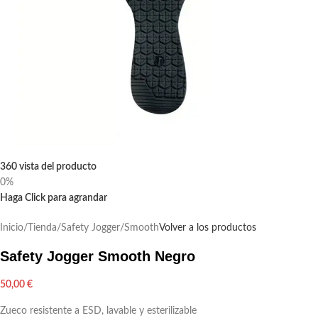
360 vista del producto
0%
Haga Click para agrandar
Inicio
/
Tienda
/
Safety Jogger
/
Smooth
Volver a los productos
Safety Jogger Smooth Negro
50,00
€
Zueco resistente a ESD, lavable y esterilizable