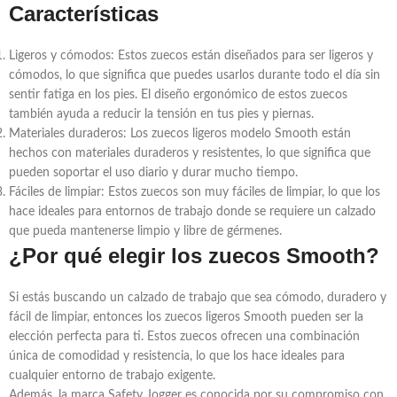
Características
Ligeros y cómodos: Estos zuecos están diseñados para ser ligeros y
cómodos, lo que significa que puedes usarlos durante todo el día sin
sentir fatiga en los pies. El diseño ergonómico de estos zuecos
también ayuda a reducir la tensión en tus pies y piernas.
Materiales duraderos: Los zuecos ligeros modelo Smooth están
hechos con materiales duraderos y resistentes, lo que significa que
pueden soportar el uso diario y durar mucho tiempo.
Fáciles de limpiar: Estos zuecos son muy fáciles de limpiar, lo que los
hace ideales para entornos de trabajo donde se requiere un calzado
que pueda mantenerse limpio y libre de gérmenes.
¿Por qué elegir los zuecos Smooth?
Si estás buscando un calzado de trabajo que sea cómodo, duradero y
fácil de limpiar, entonces los zuecos ligeros Smooth pueden ser la
elección perfecta para ti. Estos zuecos ofrecen una combinación
única de comodidad y resistencia, lo que los hace ideales para
cualquier entorno de trabajo exigente.
Además, la marca Safety Jogger es conocida por su compromiso con