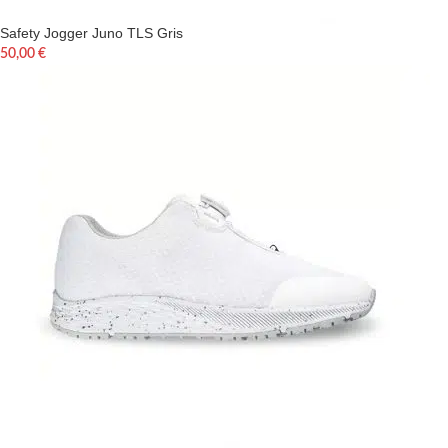
Safety Jogger Juno TLS Gris
50,00
€