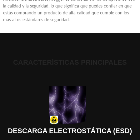
la calidad y la seguridad, lo que significa que puedes confiar en que
estás comprando un producto de alta calidad que cumple con los
más altos estándares de seguridad.
CARACTERÍSTICAS PRINCIPALES
DESCARGA ELECTROSTÁTICA (ESD)