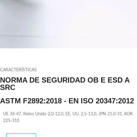
CARACTERÍSTICAS
NORMA DE SEGURIDAD OB E ESD A
SRC
ASTM F2892:2018 - EN ISO 20347:2012
UE 34-47, Reino Unido 2,0-12,0, EE. UU. 2,5-13,0, JPN 21,0-31, KOR
225-310