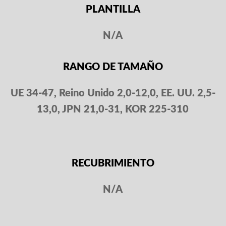
PLANTILLA
N/A
RANGO DE TAMAÑO
UE 34-47, Reino Unido 2,0-12,0, EE. UU. 2,5-
13,0, JPN 21,0-31, KOR 225-310
RECUBRIMIENTO
N/A