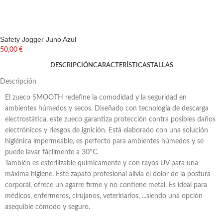
Safety Jogger Juno Azul
50,00
€
DESCRIPCIÓN
CARACTERÍSTICAS
TALLAS
Descripción
El zueco SMOOTH redefine la comodidad y la seguridad en
ambientes húmedos y secos. Diseñado con tecnología de descarga
electrostática, este zueco garantiza protección contra posibles daños
electrónicos y riesgos de ignición. Está elaborado con una solución
higiénica impermeable, es perfecto para ambientes húmedos y se
puede lavar fácilmente a 30°C.
También es esterilizable químicamente y con rayos UV para una
máxima higiene. Este zapato profesional alivia el dolor de la postura
corporal, ofrece un agarre firme y no contiene metal. Es ideal para
médicos, enfermeros, cirujanos, veterinarios, ...siendo una opción
asequible cómodo y seguro.