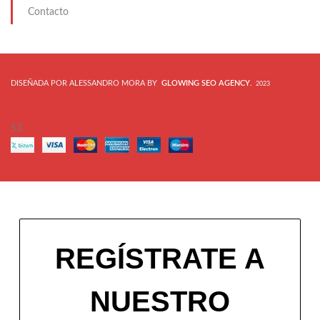
Contacto
DISEÑADA POR ALESSANDRO MORA BY
GLOWING SEO AGENCY
.
2023
53
REGÍSTRATE A
NUESTRO